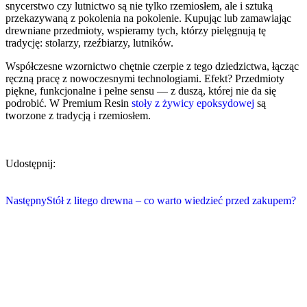
snycerstwo czy lutnictwo są nie tylko rzemiosłem, ale i sztuką
przekazywaną z pokolenia na pokolenie. Kupując lub zamawiając
drewniane przedmioty, wspieramy tych, którzy pielęgnują tę
tradycję: stolarzy, rzeźbiarzy, lutników.
Współczesne wzornictwo chętnie czerpie z tego dziedzictwa, łącząc
ręczną pracę z nowoczesnymi technologiami. Efekt? Przedmioty
piękne, funkcjonalne i pełne sensu — z duszą, której nie da się
podrobić. W Premium Resin
stoły z żywicy epoksydowej
są
tworzone z tradycją i rzemiosłem.
Udostępnij:
Następny
Stół z litego drewna – co warto wiedzieć przed zakupem?