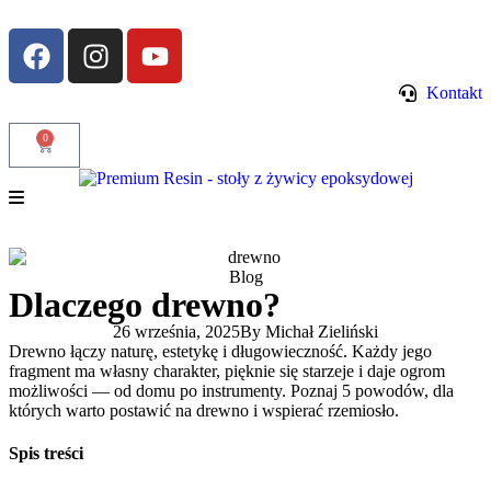
Kontakt
0
Blog
Dlaczego drewno?
26 września, 2025
By
Michał Zieliński
Drewno łączy naturę, estetykę i długowieczność. Każdy jego
fragment ma własny charakter, pięknie się starzeje i daje ogrom
możliwości — od domu po instrumenty. Poznaj 5 powodów, dla
których warto postawić na drewno i wspierać rzemiosło.
Spis treści