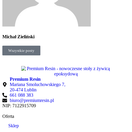
Michał Zieliński
Wszystkie posty
Premium Resin
Mariana Smoluchowskiego 7,
20-474 Lublin
661 088 383
biuro@premiumresin.pl
NIP: 7122915709
Oferta
Sklep